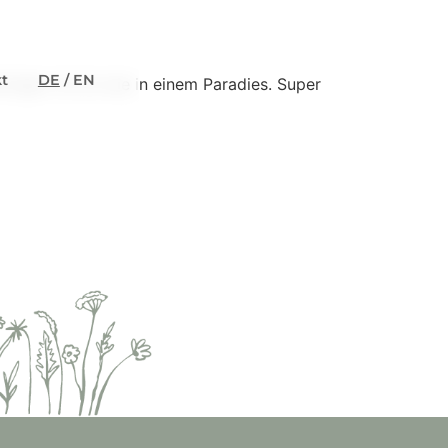
t
DE
/ EN
ingen. Es ist wie in einem Paradies. Super