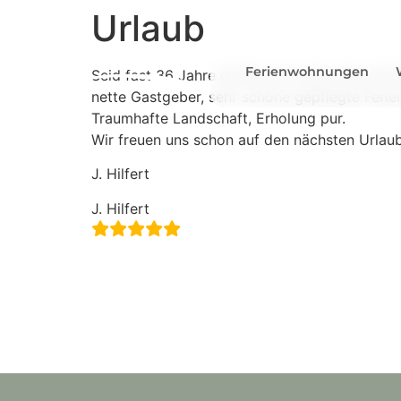
Urlaub
Ferienwohnungen
Seid fast 36 Jahre dürfen wir schon die schö
nette Gastgeber, sehr schöne gepflegte Feri
Traumhafte Landschaft, Erholung pur.
Wir freuen uns schon auf den nächsten Urlau
J. Hilfert
J. Hilfert